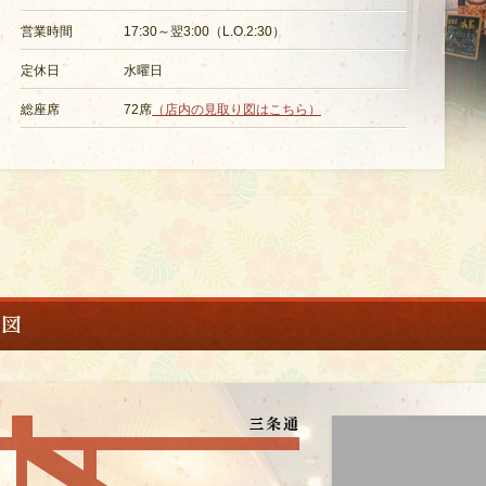
営業時間
17:30～翌3:00（L.O.2:30）
定休日
水曜日
総座席
72席
（店内の見取り図はこちら）