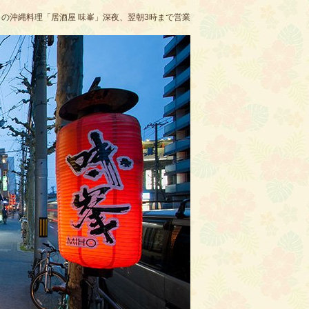
の沖縄料理「居酒屋 味峯」深夜、翌朝3時まで営業